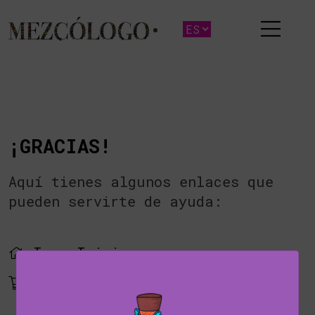
¡GRACIAS!
Aquí tienes algunos enlaces que
pueden servirte de ayuda:
Ir a Inicio
Ver Productos