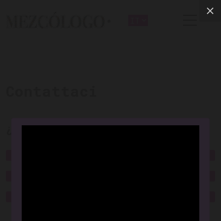
Contattaci
¿Dónde Comprar?