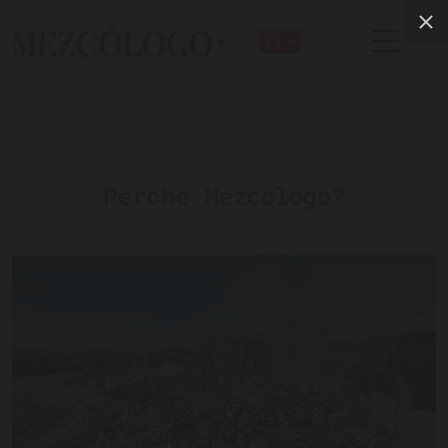
Perché Mezcólogo?