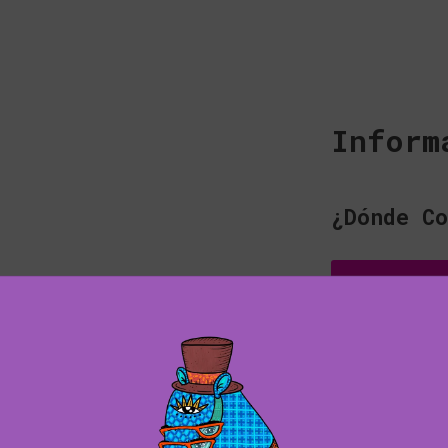
Inform
¿Dónde Co